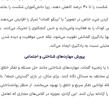
فرایند می‌بینند، نه پایان راه.
 کردن شیء خاص در تصویر” یا “بینگو کلمات” تمرکز را افزایش می‌دهند 
ن کودک را به فعالیت وامی‌دارند و حس کنجکاوی را تحریک می‌کنند. ب
نه تنها یادگیری کلماتش تقویت می‌شود، بلکه حس موفقیت و دیده شدن
مثبتی نسبت به یادگیری ایجاد می‌کند.
پرورش مهارت‌های شناختی و اجتماعی
ا یا زنجیره کلمات، مهارت‌های شناختی مانند حل مسئله و تفکر خلاق ر
وایای مختلف به مسائل نگاه کنند. برای مثال، در بازی “گسترش جمله”، د
بلکه توانایی تفکر سریع و خلاق را بهبود می‌بخشد. از منظر روانشناخ
د را آزادانه بیان کنند. این آزادی، به‌ویژه در کلاس‌های مجازی که تعا