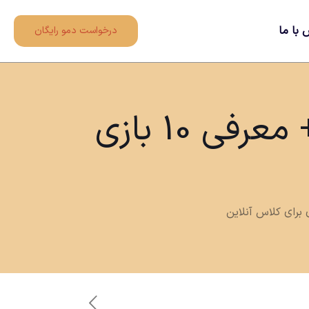
 با ما
درخواست دمو رایگان
بازی به عنوان چاشنی در کلاس آنلاین + معرفی 10 بازی