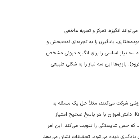
می‌تواند انگیزه، تمرکز و تجربه عاطفی
ودمختاری، یادگیری را به تجربه‌ای لذت‌بخش و
ه سه نیاز اساسی را برای انگیزه درونی مشخص
ه). بازی‌ها این سه نیاز را به شکلی طبیعی
وزشی شرکت می‌کنند، مثلاً حل یک مسئله به
صورت گروهی یا کسب امتیاز در یک آزمون تعاملی، حس پیشرفت را تجربه می‌کنند. برای مثال، در یک بازی مانند Kahoot، دانش‌آموزان با هر پاسخ صحیح امتیاز
ند، که حس شایستگی را تقویت می‌کند. این امر
ی یادگیری دیده می‌شود. تحقیقات نشان می‌دهد