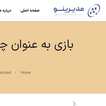
صفحه اصلی
درباره م
orized
Home