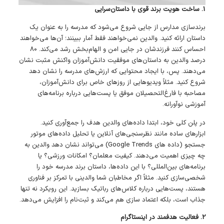
1. ساخت هویت برند قوی با داستان‌سرایی
برندسازی مدارس از جایی شروع می‌شود که مدرسه را به عنوان یک
داستان ارائه کنید. والدین نمی‌خواهند فقط آمار ببینند؛ آن‌ها می‌خواهند
احساس کنند فرزندشان در جایی امن و الهام‌بخش رشد می‌کند. 80
درصد والدین به داستان‌های موفقیت دانش‌آموزان واکنش مثبت نشان
می‌دهند. پس، با ایجاد محتوایی که ارزش‌های مدرسه را نشان دهد
شروع کنید. مثلاً ویدیوهایی از روزهای خاص برای دانش‌آموزان،
مصاحبه با فارغ‌التحصیلان موفق یا پست‌هایی درباره برنامه‌های
آموزشی نوآورانه.
در پلن کلی خود، ابتدا داده‌های والدین هدف را جمع‌آوری کنید.
ابزارهای ساده مانند نظرسنجی‌های آنلاین یا تحلیل داده‌های موتور
جستجو (داده های Google Trends) می‌تواند نشان دهد والدین به
چه چیزی اهمیت می‌دهند. کیفیت معلمان؟ امکانات ورزشی؟ یا
برنامه‌های بین‌المللی؟ با این داده‌ها، داستان برند مدرسه خود را
شخصی‌سازی کنید. مثلاً اگر مخاطبان شما والدینی با تمرکز بر فناوری
هستند، پست‌هایی درباره کلاس‌های رباتیک بسازید. این رویکرد نه تنها
جذاب است، بلکه اعتماد سازی هم می‌کند و ثبت‌نام را افزایش می‌دهد.
2. فعالیت هدفمند در اینستاگرام