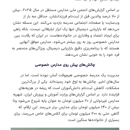
بر اساس گزارش‌های انجمن ملی مدارس مستقل در سال ۲۰۲۵، بیش
از ۷۰ درصد والدین قبل از ثبت‌نام فرزندانشان، حداقل سه بار از
وب‌سایت یا صفحات اجتماعی مدرسه بازدید می‌کنند. این مسئله نشان
می‌دهد که بازاریابی دیجیتال تنها یک ابزار تبلیغاتی نیست، بلکه راهی
برای ایجاد اعتماد و وفاداری در خانواده‌هاست. در ایران که رقابت بین
مدارس خصوصی روز به روز بیشتر می‌شود، مدارس موفق آنهایی
هستند که با برنامه‌ریزی دقیق بازاریابی دیجیتال، ویژگی‌های منحصر به
فرد خود را به خوبی نشان می‌دهند.
چالش‌های پیش روی مدارس خصوصی
مدیریت یک مدرسه خصوصی هیچوقت آسان نبوده است، اما در
سال‌های اخیر، چالش‌ها به اوج خود رسیده‌اند. یکی از بزرگ‌ترین
مشکلات، کاهش ثبت‌نام دانش‌آموزان است که ریشه در هزینه‌های
فزاینده دارد. بر اساس گزارش‌های وزارت آموزش و پرورش ایران، شهریه
مدارس غیردولتی از 20 میلیون تومان به عنوان پایه شروع می‌شود وتا
بیش از 140 میلیون تومان برای مدارس برتر می‌رسد. این ارقام، که
گاهی حتی به 200 میلیون تومان برای کلاس‌های خاص می‌رسد، برای
بسیاری از خانواده‌ها سنگین است.