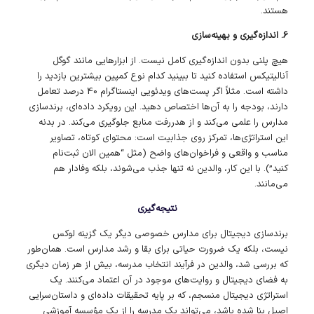
هستند.
6. اندازه‌گیری و بهینه‌سازی
هیچ پلنی بدون اندازه‌گیری کامل نیست. از ابزارهایی مانند گوگل
آنالیتیکس استفاده کنید تا ببینید کدام نوع کمپین بیشترین بازدید را
داشته است. مثلاً اگر پست‌های ویدئویی اینستاگرام 40 درصد تعامل
دارند، بودجه را به آن‌ها اختصاص دهید. این رویکرد داده‌ای، برندسازی
مدارس را علمی می‌کند و از هدررفت منابع جلوگیری می‌کند. در بدنه
این استراتژی‌ها، تمرکز روی جذابیت است: محتوای کوتاه، تصاویر
مناسب و واقعی و فراخوان‌های واضح (مثل “همین الان ثبت‌نام
کنید”). با این کار، والدین نه تنها جذب می‌شوند، بلکه وفادار هم
می‌مانند.
نتیجه‌گیری
برندسازی دیجیتال برای مدارس خصوصی دیگر یک گزینه لوکس
نیست، بلکه یک ضرورت حیاتی برای بقا و رشد مدارس است. همان‌طور
که بررسی شد، والدین در فرآیند انتخاب مدرسه، بیش از هر زمان دیگری
به فضای دیجیتال و روایت‌های موجود در آن اعتماد می‌کنند. یک
استراتژی دیجیتال منسجم، که بر پایه تحقیقات داده‌ای و داستان‌سرایی
اصیل بنا شده باشد، می‌تواند یک مدرسه را از یک مؤسسه آموزشی