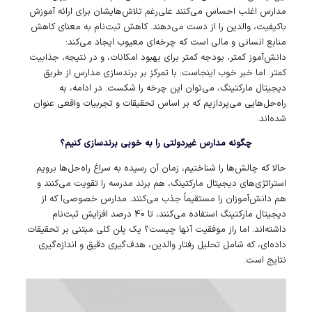
مدارس اغلب احساس می‌کنند علی‌رغم تلاش‌هایشان برای ارائه آموزش
باکیفیت، والدین را از دست می‌دهند. کاهش ثبت‌نام به معنای کاهش
منابع انسانی و مالی است که چرخه‌ای معیوب ایجاد می‌کند:
دانش‌آموز کمتر، بودجه کمتر برای بهبود امکانات، و در نتیجه، جذابیت
کمتر. اما خبر خوب اینجاست: با تمرکز بر برندسازی مدارس از طریق
دیجیتال مارکتینگ، می‌توان این چرخه را شکست. در ادامه، به
راه‌حل‌هایی می‌پردازیم که بر اساس تحقیقات و تجربیات واقعی عنوان
شده‌اند.
چگونه مدارس غیردولتی را به خوبی برندسازی کنیم؟
حالا که چالش‌ها را شناختیم، زمان آن رسیده به سراغ راه‌حل‌ها برویم.
استراتژی‌های دیجیتال مارکتینگ، هم برند مدرسه را تقویت می‌کنند و
هم دانش‌آموزان را مستقیماً جذب می‌کنند. مدارس خصوصی‌ا که از
دیجیتال مارکتینگ استفاده می‌کنند، تا 40 درصد افزایش ثبت‌نام
داشته‌اند. اما راز موفقیت آنها چیست؟ یک پلن کلی مبتنی بر تحقیقات
داده‌ای، که شامل تحلیل رفتار والدین، هدف‌گیری دقیق و اندازه‌گیری
نتایج است.