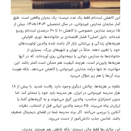
این کاهش ثبت‌نام فقط یک عدد نیست؛ یک بحران واقعی است. طبق
آمار سازمان مدارس غیردولتی، در سال تحصیلی 1404-1405، بیش از
15 درصد مدارس خصوصی با کاهش 10 تا 30 درصدی ثبت‌نام روبرو
شده‌اند. دلیل اصلی؟ فشار اقتصادی بر خانواده‌ها. تورم، افزایش
هزینه‌های زندگی و بی‌ثباتی بازار کار باعث شده والدین اولویت‌های
خود را تغییر دهند. مثلاً در تهران و شهرهای بزرگ، بسیاری از
خانواده‌ها به مدارس دولتی یا نیمه‌دولتی روی آورده‌اند، که در آنها
هزینه‌ها پایین‌تر است، هرچند کیفیت هم ممکن است کمتر باشد. این
مهاجرت نه تنها درآمد مدارس غیردولتی را کاهش می‌دهد، بلکه هویت
برند آن‌ها را هم زیر سؤال می‌برد.
علاوه بر هزینه‌ها، چالش دیگری وجود دارد: رقابت شدید. با بیش از 18
هزار مدرسه غیردولتی در ایران، هر مدرسه باید خود را متمایز کند. اما
بدون استراتژی مناسب، والدین گیج می‌شوند و به گزینه‌های آشنا یا
ارزان‌تر پناه می‌برند. 65 درصد والدین ایرانی قبل از انتخاب، نظرات
آنلاین را بررسی می‌کنند. اگر برند مدرسه شما در فضای دیجیتال ضعیف
باشد، شانس جذب دانش‌آموز از دست می‌رود.
این چالش‌ها فقط مالی نیستند؛ بلکه عاطفی هم هستند. مدیران