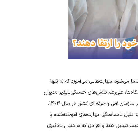
ما می‌شود، مهارت‌هایی می‌آموزد که نه تنها
ه‌ها، علی‌رغم تلاش‌های خستگی‌ناپذیر مدیران
و معلمان، با چالش‌هایی دست‌وپنجه نرم می‌کنند که کیفیت آموزش فنی و حرفه ای را زیر سؤال می‌برد. طبق گزارش اخیر سازمان فنی و حرفه‌ ای کشور در سال ۱۴۰۳،
ه به دلیل ناهماهنگی مهارت‌های آموخته‌شده با
یت تبدیل کنند و افرادی که به دنبال یادگیری