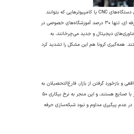
سومین چالش، کمبود تجهیزات و زیرساخت‌های مدرن است که دست‌وپای آموزش عملی را می‌بندد. کارگاه‌های فنی بدون دستگاه‌های CNC یا کامپیوترهایی که بتوانند
نسخه‌های به روز نرم‌افزارهای CAD را پشتیبانی کنند، بیشتر شبیه موزه هستند تا آزمایشگاه. طبق آمار سازمان فنی و حرفه ای، تنها ۳۰ درصد آموزشگاه‌های خصوصی در
ست که صنایع مدرن ۸۰ درصد مشاغل‌شان را بر پایه فناوری‌های دیجیتال و جدید می‌چرخانند، به
یا هستند. همه‌گیری کرونا هم این مشکل را تشدید کرد
ی و بازخورد گرفتن از بازار، فارغ‌التحصیلان به
سختی می‌توانند وارد بازار کار می‌شوند. تحقیقات نشان می‌دهد که ۶۵ درصد آموزشگاه‌ها فاقد قراردادهای شراکتی پایدار با صنایع هستند، و این منجر به نرخ بیکاری ۵۰
 در عدم پیگیری مداوم و نبود شبکه‌سازی حرفه