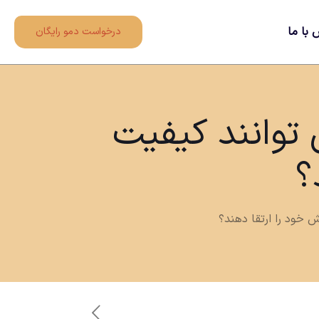
 با ما
درخواست دمو رایگان
توانند کیفیت
؟
 خود را ارتقا دهند؟