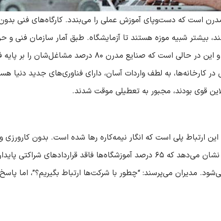
ایران به تجهیزات دیجیتال مدرن دسترسی دارند، و این در حالی ا
اه‌های صنعتی در کارخانه‌ها، به لطف واردات آسان، دارای فناوری‌های جدید دن
نلاین قوی بودند، مجبور به تعطیلی موقت شدند.
ن ارتباط پلی است که انگار نیمه‌کاره رها شده است. بدون کارورزی واقع
د. مدیران می‌پرسند: “چطور با شرکت‌ها ارتباط بگیریم؟”، اما پاسخ